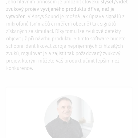
Jeho hlavním přínosem je umožnit člověku
slyšet/vidět
zvukový projev vyvíjeného produktu dříve, než je
vytvořen
. V Ansys Sound je možná jak úprava signálů z
mikrofonů (snímačů či měření obecně) tak signálů
získaných ze simulací. Díky tomu lze zvukové defekty
objevit již při návrhu produktu. S tímto software budete
schopni identifikovat zdroje nepříjemných či hlasitých
zvuků, regulovat je a zajistit tak požadovaný zvukový
projev, kterým můžete Váš produkt učinit lepším než
konkurence.