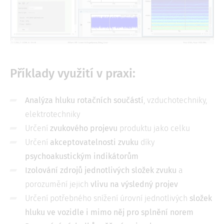
Příklady využití v praxi:
Analýza hluku rotačních součástí
, vzduchotechniky,
elektrotechniky
Určení
zvukového projevu
produktu jako celku
Určení
akceptovatelnosti zvuku
díky
psychoakustickým indikátorům
Izolování zdrojů jednotlivých složek zvuku
a
porozumění jejich
vlivu na výsledný projev
Určení potřebného snížení úrovní jednotlivých
složek
hluku ve vozidle i mimo něj pro splnění norem