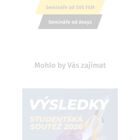
Semináře od SVS FEM
Semináře od Ansys
Mohlo by Vás zajímat