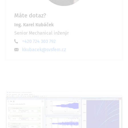
Máte dotaz?
Ing. Karel Kubáček
Senior Mechanical inženýr
+420 724 303 792
kkubacek@svsfem.cz