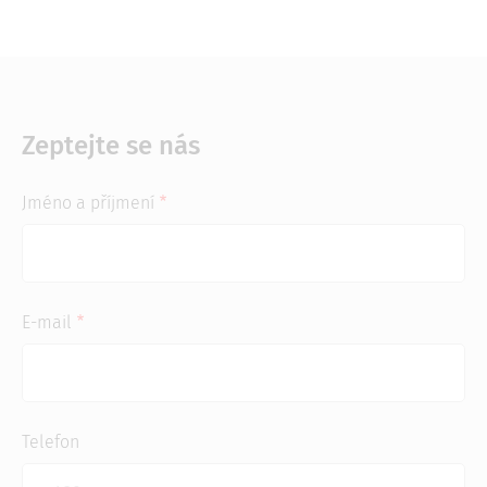
Zeptejte se nás
Jméno a příjmení
E-mail
Telefon