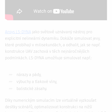
Ansys LS-DYNA
jako světově uznávaný nástroj pro
explicitní nelineární dynamiku. Dokáže simulovat jevy,
které probíhají v milisekundách, a odhalit, jak se např.
konstrukce UAV zachová v těch nejnáročnějších
podmínkách. LS-DYNA umožňuje simulovat např.:
nárazy a pády,
výbuchy a tlakové vlny,
balistické zásahy.
Díky numerickým simulacím lze virtuálně vyzkoušet
desítky scénářů, optimalizovat konstrukci na nižší