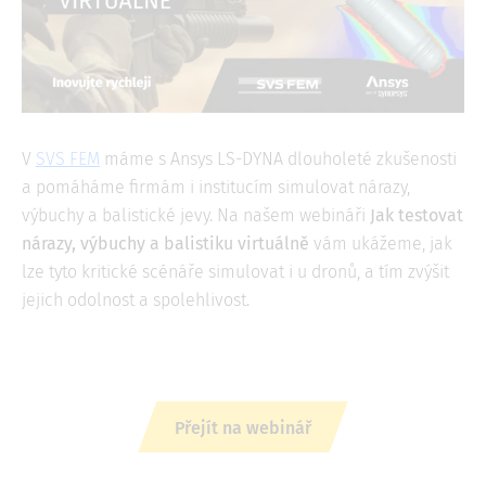
V
SVS FEM
máme s Ansys LS-DYNA dlouholeté zkušenosti
a pomáháme firmám i institucím simulovat nárazy,
výbuchy a balistické jevy. Na našem webináři
Jak testovat
nárazy, výbuchy a balistiku virtuálně
vám ukážeme, jak
lze tyto kritické scénáře simulovat i u dronů, a tím zvýšit
jejich odolnost a spolehlivost.
Přejít na webinář