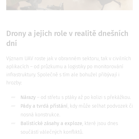
Drony a jejich role v realitě dnešních
dní
Význam UAV roste jak v obranném sektoru, tak v civilních
aplikacích – od průzkumu a logistiky po monitorování
infrastruktury. Společně s tím ale bohužel přibývají i
hrozby:
Nárazy
– od střetu s ptáky až po kolizi s překážkou.
Pády a tvrdá přistání
, kdy může selhat podvozek či
nosná konstrukce.
Balistické zásahy a exploze
, které jsou dnes
součástí válečných konfliktů.