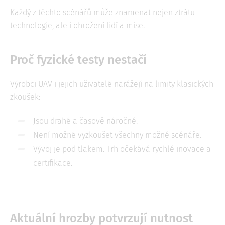
Každý z těchto scénářů může znamenat nejen ztrátu
technologie, ale i ohrožení lidí a mise.
Proč fyzické testy nestačí
Výrobci UAV i jejich uživatelé narážejí na limity klasických
zkoušek:
Jsou drahé a časově náročné.
Není možné vyzkoušet všechny možné scénáře.
Vývoj je pod tlakem. Trh očekává rychlé inovace a
certifikace.
Aktuální hrozby potvrzují nutnost