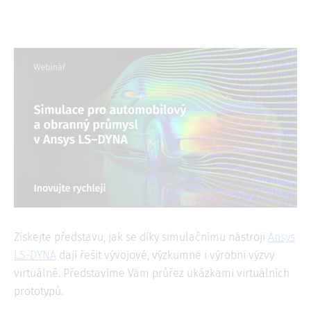
Získejte představu, jak se díky simulačnímu nástroji
Ansys
LS-DYNA
dají řešit vývojové, výzkumné i výrobní výzvy
virtuálně. Představíme Vám průřez ukázkami virtuálních
prototypů.