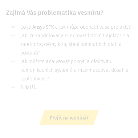
Zajímá Vás problematika vesmíru?
Co je
Ansys STK
a jak může obohatit vaše projekty?
Jak lze modelovat a simulovat letové trajektorie a
satelitní systémy k zajištění optimálních drah a
postupů?
Jak můžete analyzovat pokrytí a efektivitu
komunikačních systémů a maximalizovat dosah a
spolehlivost?
A další...
Přejít na webinář