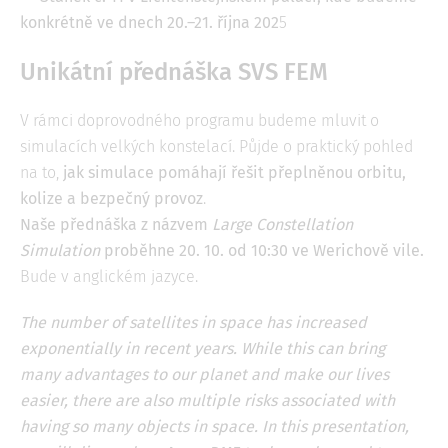
konkrétně ve dnech 20.–21. října 202
5
Unikátní přednáška SVS FEM
V rámci doprovodného programu budeme mluvit o
simulacích velkých konstelací. Půjde o praktický pohled
na to,
jak simulace pomáhají řešit přeplněnou orbitu,
kolize a bezpečný provoz
.
Naše přednáška z názvem
Large Constellation
Simulation
proběhne 20. 10. od 10:30 ve Werichově vile.
Bude v anglickém jazyce.
The number of satellites in space has increased
exponentially in recent years. While this can bring
many advantages to our planet and make our lives
easier, there are also multiple risks associated with
having so many objects in space. In this presentation,