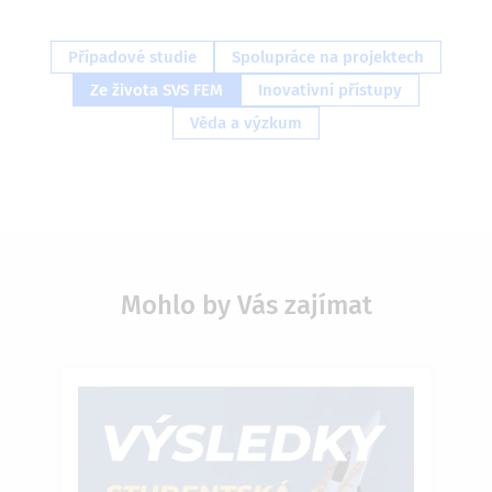
Případové studie
Spolupráce na projektech
Ze života SVS FEM
Inovativní přístupy
Věda a výzkum
Mohlo by Vás zajímat