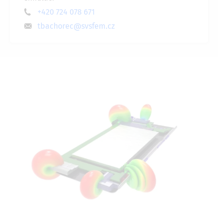
+420 724 078 671
tbachorec@svsfem.cz