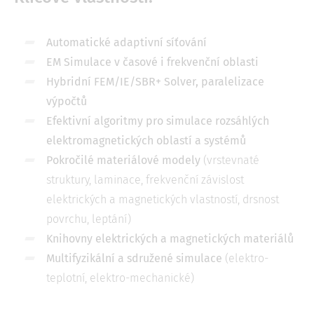
Automatické adaptivní síťování
EM Simulace v časové i frekvenční oblasti
Hybridní FEM/IE/SBR+ Solver, paralelizace
výpočtů
Efektivní algoritmy pro simulace rozsáhlých
elektromagnetických oblastí a systémů
Pokročilé materiálové modely
(vrstevnaté
struktury, laminace, frekvenční závislost
elektrických a magnetických vlastností, drsnost
povrchu, leptání)
Knihovny elektrických a magnetických materiálů
Multifyzikální a sdružené simulace
(elektro-
teplotní, elektro-mechanické)