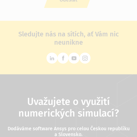
Sledujte nás na sítích, ať Vám nic
neunikne
Uvažujete o využití
numerických simulací?
Dodáváme software Ansys pro celou Českou republiku
a Slovensko.