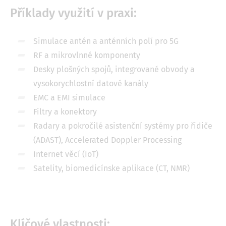
Příklady využití v praxi:
Simulace antén a anténních polí pro 5G
RF a mikrovlnné komponenty
Desky plošných spojů, integrované obvody a
vysokorychlostní datové kanály
EMC a EMI simulace
Filtry a konektory
Radary a pokročilé asistenční systémy pro řidiče
(ADAST), Accelerated Doppler Processing
Internet věcí (IoT)
Satelity, biomedicínske aplikace (CT, NMR)
Klíčové vlastnosti: