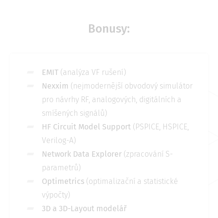
Bonusy:
EMIT
(analýza VF rušení)
Nexxim
(nejmodernější obvodový simulátor
pro návrhy RF, analogových, digitálních a
smíšených signálů)
HF Circuit Model Support
(PSPICE, HSPICE,
Verilog-A)
Network Data Explorer
(zpracování S-
parametrů)
Optimetrics
(optimalizační a statistické
výpočty)
3D a 3D-Layout modelář