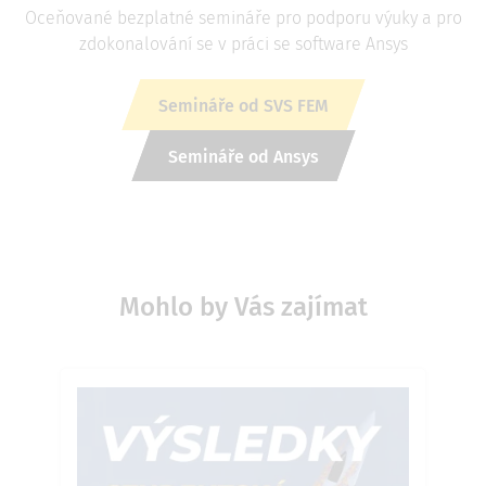
Oceňované bezplatné semináře pro podporu výuky a pro
zdokonalování se v práci se software Ansys
Semináře od SVS FEM
Semináře od Ansys
Mohlo by Vás zajímat